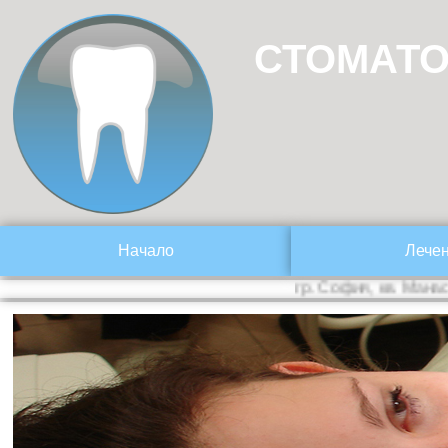
СТОМАТО
Начало
Лече
гр. София, кв. Манастирск