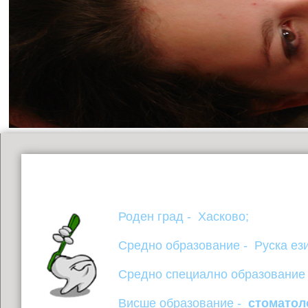
Роден град -  Хасково;
Средно образование -  Руска ез
Средно специално образование 
Висше образование -  
стоматол